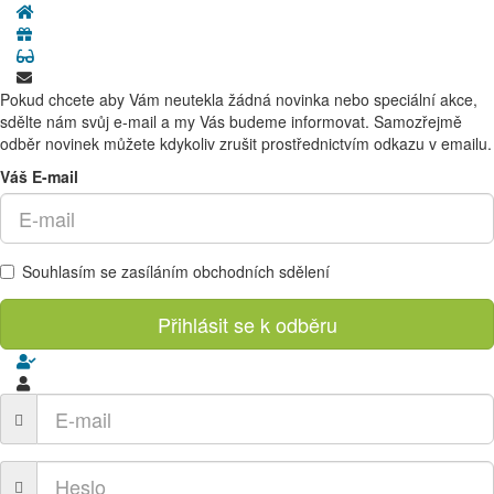
Pokud chcete aby Vám neutekla žádná novinka nebo speciální akce,
sdělte nám svůj e-mail a my Vás budeme informovat. Samozřejmě
odběr novinek můžete kdykoliv zrušit prostřednictvím odkazu v emailu.
Váš E-mail
Souhlasím se zasíláním obchodních sdělení
Přihlásit se k odběru