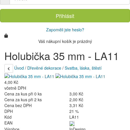
Přihlásit
Zapoměli jste heslo?
Váš nákupní košík je prázdný
Holubička 35 mm - LA11
Úvod
/
Dřevěné dekorace
/
Svatba, láska, štěstí
4,00 Kč
včetně DPH
Cena za kus při 0 ks
3,00 Kč
Cena za kus při 2 ks
2,00 Kč
Cena bez DPH
3,31 Kč
DPH
21 %
Kód
LA11
EAN
Výrobce
InDesign