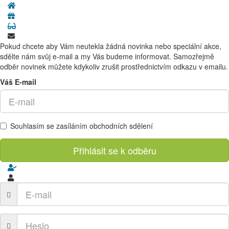
Pokud chcete aby Vám neutekla žádná novinka nebo speciální akce,
sdělte nám svůj e-mail a my Vás budeme informovat. Samozřejmě
odběr novinek můžete kdykoliv zrušit prostřednictvím odkazu v emailu.
Váš E-mail
Souhlasím se zasíláním obchodních sdělení
Přihlásit se k odběru