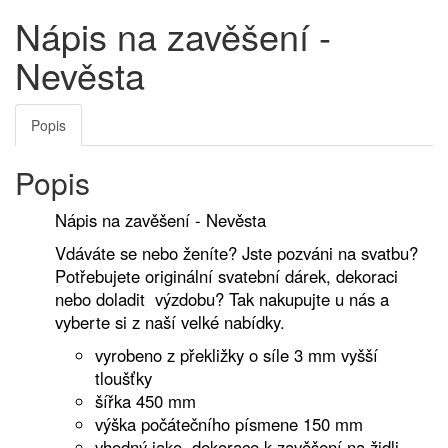
Nápis na zavěšení -
Nevěsta
Popis
Popis
Nápis na zavěšení - Nevěsta
Vdáváte se nebo ženíte? Jste pozváni na svatbu?
Potřebujete originální svatební dárek, dekoraci
nebo doladit výzdobu? Tak nakupujte u nás a
vyberte si z naší velké nabídky.
vyrobeno z překližky o síle 3 mm vyšší
tloušťky
šířka 450 mm
výška počátečního písmene 150 mm
vhodný jako dekorace k zavěšení na židli