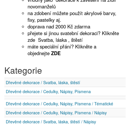
novomanželů
n
a zdobení můžete použít akrylové barvy,
fixy, pastelky aj.
doprava nad 2000 Kč zdarma
přejete si jinou svatební dekoraci? Klikněte
zde
Svatba, láska , štěstí
máte speciální přání? Klikněte a
objednejte
ZDE
Kategorie
Dřevěné dekorace / Svatba, láska, štěstí
Dřevěné dekorace / Cedulky, Nápisy, Písmena
Dřevěné dekorace / Cedulky, Nápisy, Písmena / Tématické
Dřevěné dekorace / Cedulky, Nápisy, Písmena / Nápisy
Dřevěné dekorace / Svatba, láska, štěstí / Nápisy