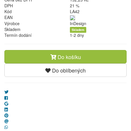
DPH
21 %
Kód
LA42
EAN
Výrobce
InDesign
Skladem
Skladem
Termín dodání
1-2 dny
Do košíku
Do oblíbených