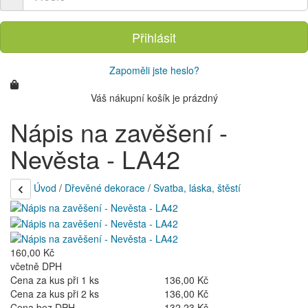
Přihlásit
Zapoměli jste heslo?
Váš nákupní košík je prázdný
Nápis na zavěšení -
Nevěsta - LA42
Úvod
/
Dřevěné dekorace
/
Svatba, láska, štěstí
160,00 Kč
včetně DPH
Cena za kus při 1 ks
136,00 Kč
Cena za kus při 2 ks
136,00 Kč
Cena bez DPH
132,23 Kč