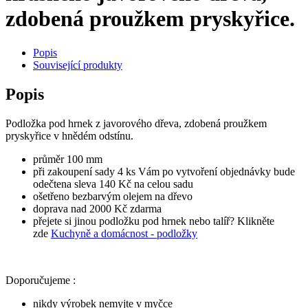
zdobená proužkem pryskyřice.
Popis
Související produkty
Popis
Podložka pod hrnek z javorového dřeva, zdobená proužkem
pryskyřice v hnědém odstínu.
průměr 100 mm
při zakoupení sady 4 ks Vám po vytvoření objednávky bude
odečtena sleva 140 Kč na celou sadu
ošetřeno bezbarvým olejem na dřevo
doprava nad 2000 Kč zdarma
přejete si jinou podložku pod hrnek nebo talíř? Klikněte
zde
Kuchyně a domácnost - podložky
Doporučujeme :
nikdy výrobek nemyjte v myčce