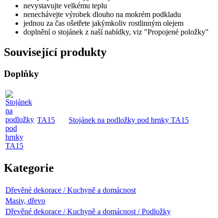
nevystavujte velkému teplu
nenechávejte výrobek dlouho na mokrém podkladu
jednou za čas ošetřete jakýmkoliv rostlinným olejem
doplnění o stojánek z naší nabídky, viz "Propojené položky"
Související produkty
Doplňky
TA15
Stojánek na podložky pod hrnky TA15
Kategorie
Dřevěné dekorace / Kuchyně a domácnost
Masiv, dřevo
Dřevěné dekorace / Kuchyně a domácnost / Podložky