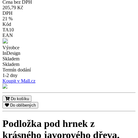
Cena bez DPH
205,79 Kč
DPH
21 %
Kód
TA10
EAN
Výrobce
InDesign
Skladem
Skladem
Termín dodání
1-2 dny
Koupit v Mall.cz
Do košíku
Do oblíbených
Podložka pod hrnek z
krásného javorového dřeva,