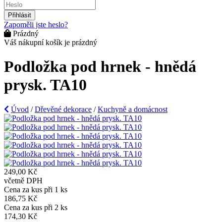
Přihlásit
Zapoměli jste heslo?
Prázdný
Váš nákupní košík je prázdný
Podložka pod hrnek - hnědá
prysk. TA10
Úvod
/
Dřevěné dekorace
/
Kuchyně a domácnost
249,00 Kč
včetně DPH
Cena za kus při 1 ks
186,75 Kč
Cena za kus při 2 ks
174,30 Kč