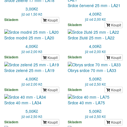
Srdce zelené 17 mm - LA18
Srdce červené 25 mm - LA21
3,00
Kč
4,00
Kč
již od 1,50 Kč
již od 2,00 Kč
Skladem
Koupit
Skladem
Koupit
Srdce modré 25 mm - LA20
Srdce žluté 25 mm - LA22
4,00
Kč
4,00
Kč
již od 2,00 Kč
již od 2,00 Kč
Skladem
Skladem
Koupit
Koupit
Srdce zelené 25 mm - LA19
Obrys srdce 70 mm - LA33
4,00
Kč
5,00
Kč
již od 2,00 Kč
již od 2,50 Kč
Skladem
Skladem
Koupit
Koupit
Srdce 40 mm - LA34
Srdce 40 mm - LA75
5,00
Kč
5,00
Kč
již od 2,50 Kč
již od 2,50 Kč
Skladem
Skladem
Koupit
Koupit