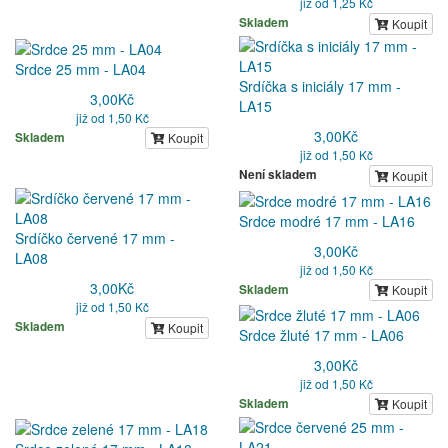
již od 1,25 Kč
Skladem
Koupit
Srdce 25 mm - LA04
Srdíčka s iniciály 17 mm -
3,00
Kč
LA15
již od 1,50 Kč
3,00
Kč
Skladem
Koupit
již od 1,50 Kč
Není skladem
Koupit
Srdce modré 17 mm - LA16
Srdíčko červené 17 mm -
3,00
Kč
LA08
již od 1,50 Kč
3,00
Kč
Skladem
Koupit
již od 1,50 Kč
Skladem
Koupit
Srdce žluté 17 mm - LA06
3,00
Kč
již od 1,50 Kč
Skladem
Koupit