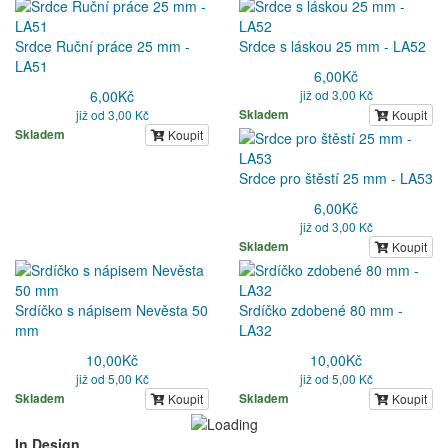
Srdce Ruční práce 25 mm -
Srdce s láskou 25 mm - LA52
LA51
6,00
Kč
6,00
Kč
již od 3,00 Kč
již od 3,00 Kč
Skladem
Koupit
Skladem
Koupit
Srdce pro štěstí 25 mm - LA53
6,00
Kč
již od 3,00 Kč
Skladem
Koupit
Srdíčko s nápisem Nevěsta 50
Srdíčko zdobené 80 mm -
mm
LA32
10,00
Kč
10,00
Kč
již od 5,00 Kč
již od 5,00 Kč
Skladem
Skladem
Koupit
Koupit
In Design