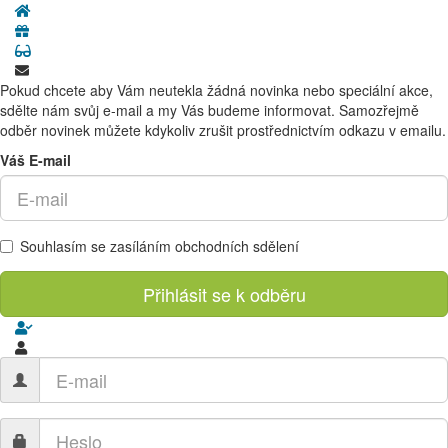
Pokud chcete aby Vám neutekla žádná novinka nebo speciální akce,
sdělte nám svůj e-mail a my Vás budeme informovat. Samozřejmě
odběr novinek můžete kdykoliv zrušit prostřednictvím odkazu v emailu.
Váš E-mail
Souhlasím se zasíláním obchodních sdělení
Přihlásit se k odběru