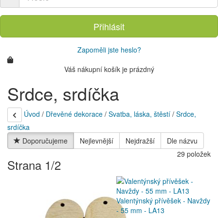
Přihlásit
Zapoměli jste heslo?
Váš nákupní košík je prázdný
Srdce, srdíčka
Úvod
/
Dřevěné dekorace
/
Svatba, láska, štěstí
/
Srdce,
srdíčka
Doporučujeme
Nejlevnější
Nejdražší
Dle názvu
29 položek
Strana 1/2
Valentýnský přívěšek - Navždy
- 55 mm - LA13